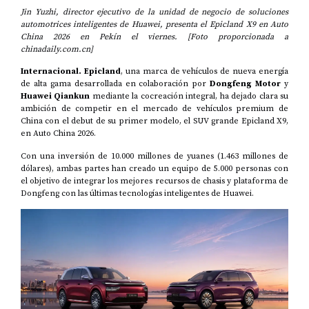
Jin Yuzhi, director ejecutivo de la unidad de negocio de soluciones
automotrices inteligentes de Huawei, presenta el Epicland X9 en Auto
China 2026 en Pekín el viernes. [Foto proporcionada a
chinadaily.com.cn]
Internacional.
Epicland
, una marca de vehículos de nueva energía
de alta gama desarrollada en colaboración por
Dongfeng Motor
y
Huawei Qiankun
mediante la cocreación integral, ha dejado clara su
ambición de competir en el mercado de vehículos premium de
China con el debut de su primer modelo, el SUV grande Epicland X9,
en Auto China 2026.
Con una inversión de 10.000 millones de yuanes (1.463 millones de
dólares), ambas partes han creado un equipo de 5.000 personas con
el objetivo de integrar los mejores recursos de chasis y plataforma de
Dongfeng con las últimas tecnologías inteligentes de Huawei.