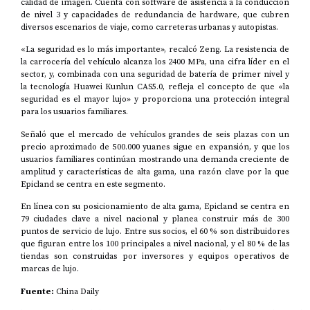
calidad de imagen. Cuenta con software de asistencia a la conducción
de nivel 3 y capacidades de redundancia de hardware, que cubren
diversos escenarios de viaje, como carreteras urbanas y autopistas.
«La seguridad es lo más importante», recalcó Zeng. La resistencia de
la carrocería del vehículo alcanza los 2400 MPa, una cifra líder en el
sector, y, combinada con una seguridad de batería de primer nivel y
la tecnología Huawei Kunlun CAS5.0, refleja el concepto de que «la
seguridad es el mayor lujo» y proporciona una protección integral
para los usuarios familiares.
Señaló que el mercado de vehículos grandes de seis plazas con un
precio aproximado de 500.000 yuanes sigue en expansión, y que los
usuarios familiares continúan mostrando una demanda creciente de
amplitud y características de alta gama, una razón clave por la que
Epicland se centra en este segmento.
En línea con su posicionamiento de alta gama, Epicland se centra en
79 ciudades clave a nivel nacional y planea construir más de 300
puntos de servicio de lujo. Entre sus socios, el 60 % son distribuidores
que figuran entre los 100 principales a nivel nacional, y el 80 % de las
tiendas son construidas por inversores y equipos operativos de
marcas de lujo.
Fuente:
China Daily