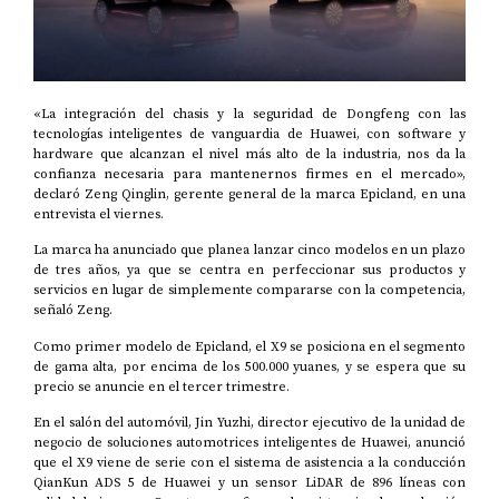
«La integración del chasis y la seguridad de Dongfeng con las
tecnologías inteligentes de vanguardia de Huawei, con software y
hardware que alcanzan el nivel más alto de la industria, nos da la
confianza necesaria para mantenernos firmes en el mercado»,
declaró Zeng Qinglin, gerente general de la marca Epicland, en una
entrevista el viernes.
La marca ha anunciado que planea lanzar cinco modelos en un plazo
de tres años, ya que se centra en perfeccionar sus productos y
servicios en lugar de simplemente compararse con la competencia,
señaló Zeng.
Como primer modelo de Epicland, el X9 se posiciona en el segmento
de gama alta, por encima de los 500.000 yuanes, y se espera que su
precio se anuncie en el tercer trimestre.
En el salón del automóvil, Jin Yuzhi, director ejecutivo de la unidad de
negocio de soluciones automotrices inteligentes de Huawei, anunció
que el X9 viene de serie con el sistema de asistencia a la conducción
QianKun ADS 5 de Huawei y un sensor LiDAR de 896 líneas con