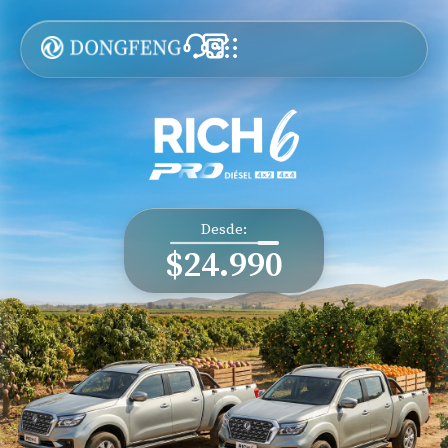
Desde:
$24.990