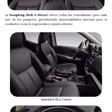
La
Dongfeng Rich 6 Diésel
ofrece todas las comodidades para cada
uno de los pasajeros, garantizando funcionalidades internas para el
conductor como la ergonomía y espacio interior.
Asientos Eco Cuero