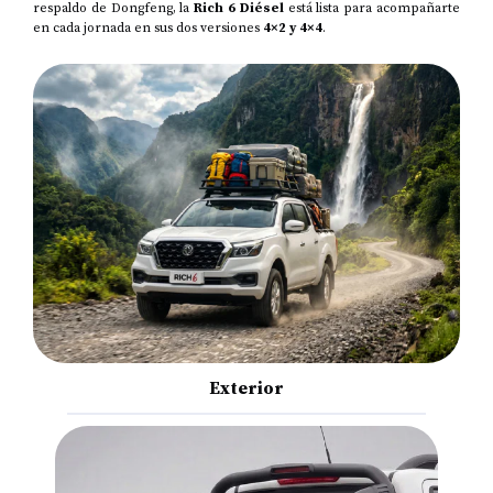
respaldo de Dongfeng, la
Rich 6 Diésel
está lista para acompañarte
en cada jornada en sus dos versiones
4×2 y 4×4
.
Exterior