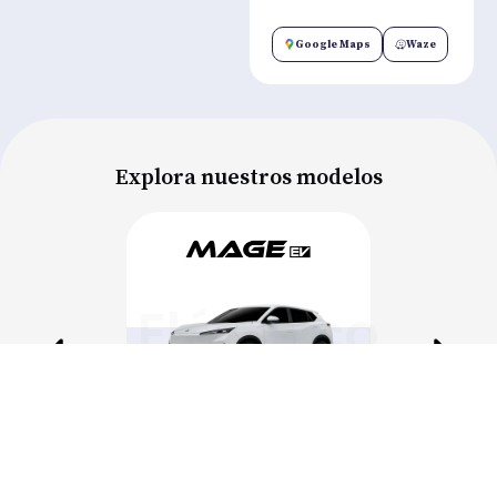
Google Maps
Waze
Explora nuestros modelos
Eléctrico
Precio:
$23.990