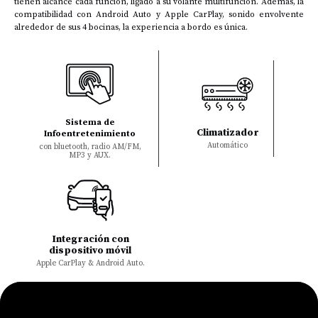
tienen alcance cada función, ligado a su volante multifunción. Además, la
compatibilidad con Android Auto y Apple CarPlay, sonido envolvente
alrededor de sus 4 bocinas, la experiencia a bordo es única.
Sistema de
Climatizador
Infoentretenimiento
Automático
con bluetooth, radio AM/FM,
MP3 y AUX.
Integración con
dispositivo móvil
Apple CarPlay & Android Auto.