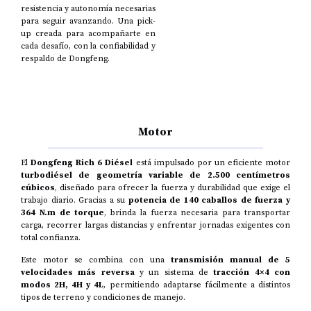
resistencia y autonomía necesarias
para seguir avanzando. Una pick-
up creada para acompañarte en
cada desafío, con la confiabilidad y
respaldo de Dongfeng.
Motor
El
Dongfeng Rich 6 Diésel
está impulsado por un eficiente motor
turbodiésel de geometría variable de 2.500 centímetros
cúbicos
, diseñado para ofrecer la fuerza y durabilidad que exige el
trabajo diario. Gracias a su
potencia de 140 caballos de fuerza y
364 N.m de torque
, brinda la fuerza necesaria para transportar
carga, recorrer largas distancias y enfrentar jornadas exigentes con
total confianza.
Este motor se combina con una
transmisión manual de 5
velocidades más reversa
y un sistema de
tracción 4×4 con
modos 2H, 4H y 4L
, permitiendo adaptarse fácilmente a distintos
tipos de terreno y condiciones de manejo.