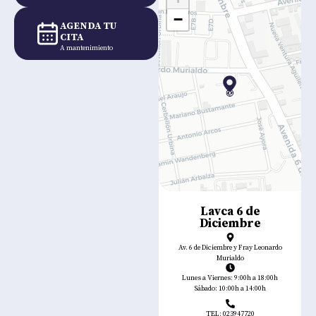
−
AGENDA TU
CITA
A mantenimiento
Lavca 6 de
Diciembre
Av. 6 de Diciembre y Fray Leonardo
Murialdo
Lunes a Viernes: 9:00h a 18:00h
Sábado: 10:00h a 14:00h
TEL: 023947720