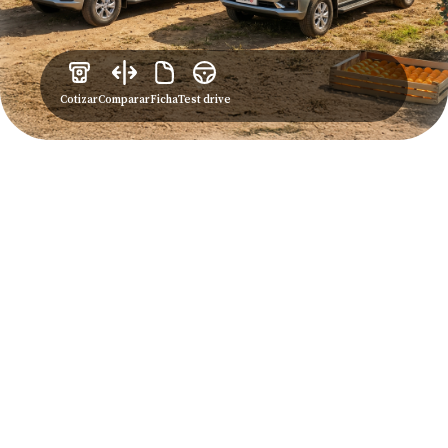
Cotizar
Comparar
Ficha
Test drive