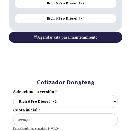
Rich 6 Pro Diésel 4×2
Rich 6 Pro Diésel 4×4
Agendar cita para mantenimiento
Cotizador Dongfeng
Selecciona la versión
*
Cuota inicial
*
Entrada mínima sugerida: $4998,00