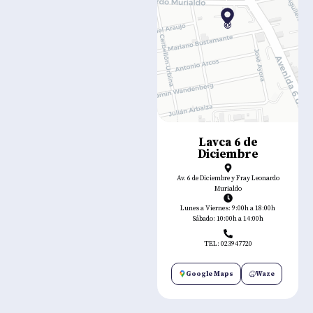
Lavca 6 de
Diciembre
Av. 6 de Diciembre y Fray Leonardo
Murialdo
Lunes a Viernes: 9:00h a 18:00h
Sábado: 10:00h a 14:00h
TEL: 023947720
Google Maps
Waze