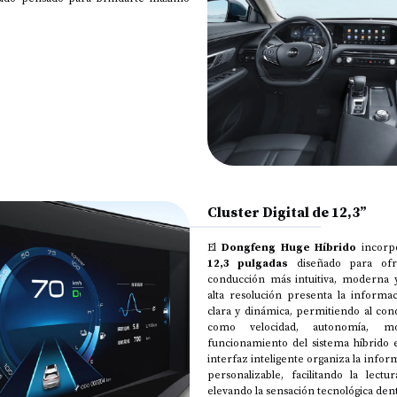
Cluster Digital de 12,3”
El
Dongfeng Huge Híbrido
incorp
12,3 pulgadas
diseñado para ofr
conducción más intuitiva, moderna y
alta resolución presenta la informa
clara y dinámica, permitiendo al cond
como velocidad, autonomía, 
funcionamiento del sistema híbrido 
interfaz inteligente organiza la info
personalizable, facilitando la lec
elevando la sensación tecnológica dent