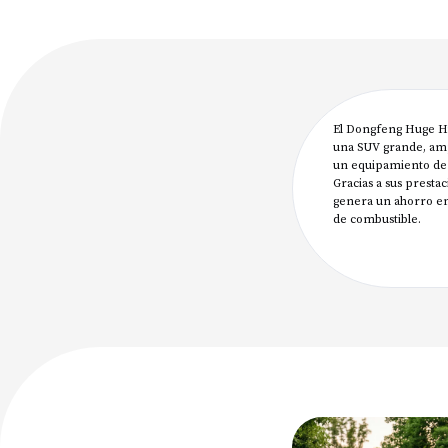
El Dongfeng Huge Hí
una SUV grande, amp
un equipamiento de a
Gracias a sus presta
genera un ahorro 
de combustible.