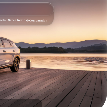
acto
Serv. Cliente
Comparador