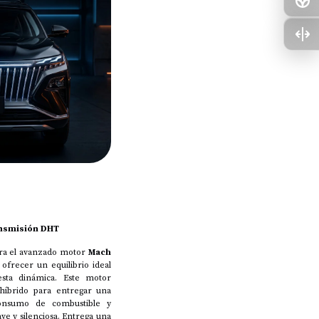
ansmisión DHT
ra el avanzado motor
Mach
 ofrecer un equilibrio ideal
esta dinámica. Este motor
 híbrido para entregar una
 consumo de combustible y
e y silenciosa. Entrega una