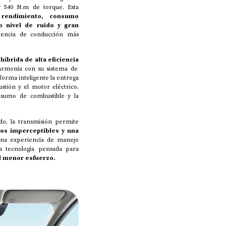
y 540 N.m de torque. Esta
 rendimiento, consumo
o nivel de ruido y gran
iencia de conducción más
híbrida de alta eficiencia
 armonía con su sistema de
forma inteligente la entrega
tión y el motor eléctrico,
nsumo de combustible y la
do, la transmisión permite
ios imperceptibles y una
una experiencia de manejo
na tecnología pensada para
 menor esfuerzo.