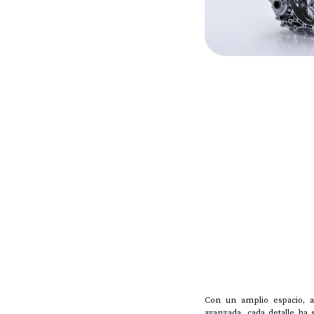
Con un amplio espacio, ac
avanzada, cada detalle ha