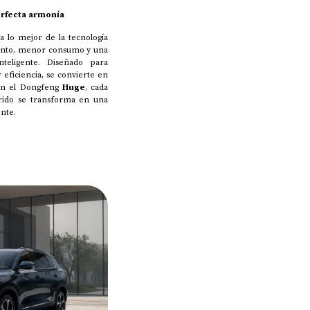
erfecta armonía
 lo mejor de la tecnología
ento, menor consumo y una
teligente. Diseñado para
 eficiencia, se convierte en
 Con el Dongfeng
Huge
, cada
rrido se transforma en una
nte.