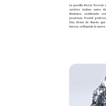
La parrilla Storm Torrent 
carácter incluso antes d
dinámico, combinado co
presencia frontal poderosa
Una firma de diseño que t
fuerza, reflejando la nueva