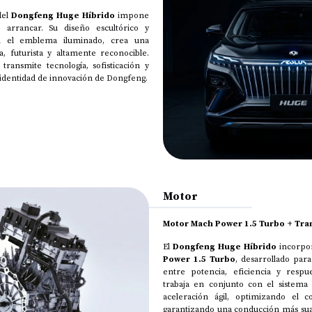
del
Dongfeng Huge Híbrido
impone
e arrancar. Su diseño escultórico y
n el emblema iluminado, crea una
, futurista y altamente reconocible.
ransmite tecnología, sofisticación y
 identidad de innovación de Dongfeng.
Motor
Motor Mach Power 1.5 Turbo + Tr
El
Dongfeng Huge Híbrido
incorpo
Power 1.5 Turbo
, desarrollado para
entre potencia, eficiencia y respu
trabaja en conjunto con el sistema
aceleración ágil, optimizando el
garantizando una conducción más suav