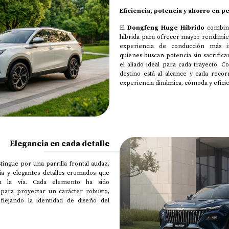
Eficiencia, potencia y ahorro en p
El
Dongfeng Huge Híbrido
combina
híbrida para ofrecer mayor rendimi
experiencia de conducción más in
quienes buscan potencia sin sacrificar
el aliado ideal para cada trayecto.
destino está al alcance y cada reco
experiencia dinámica, cómoda y eficie
Elegancia en cada detalle
tingue por una parrilla frontal audaz,
ía y elegantes detalles cromados que
n la vía. Cada elemento ha sido
para proyectar un carácter robusto,
flejando la identidad de diseño del