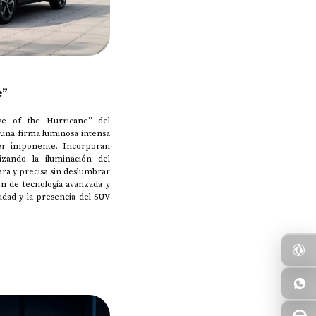
e”
ye of the Hurricane” del
una firma luminosa intensa
ter imponente. Incorporan
izando la iluminación del
ara y precisa sin deslumbrar
n de tecnología avanzada y
idad y la presencia del SUV