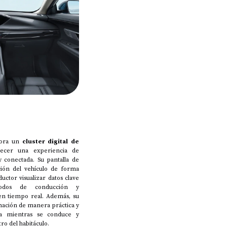
ora un
cluster digital de
ecer una experiencia de
 conectada. Su pantalla de
ción del vehículo de forma
uctor visualizar datos clave
modos de conducción y
en tiempo real. Además, su
rmación de manera práctica y
tura mientras se conduce y
ro del habitáculo.