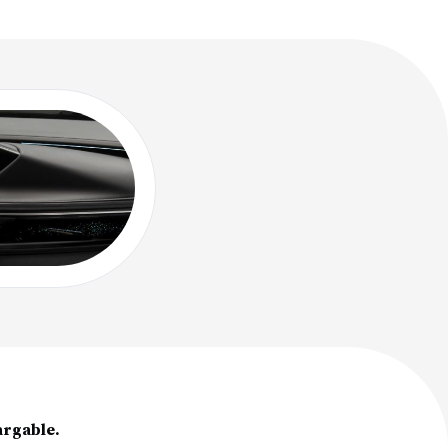
argable.