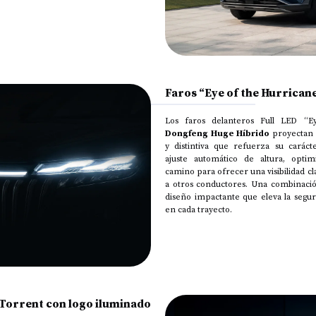
Faros “Eye of the Hurrican
Los faros delanteros Full LED “E
Dongfeng Huge Híbrido
proyectan 
y distintiva que refuerza su carác
ajuste automático de altura, optim
camino para ofrecer una visibilidad cl
a otros conductores. Una combinació
diseño impactante que eleva la segur
en cada trayecto.
 Torrent con logo iluminado