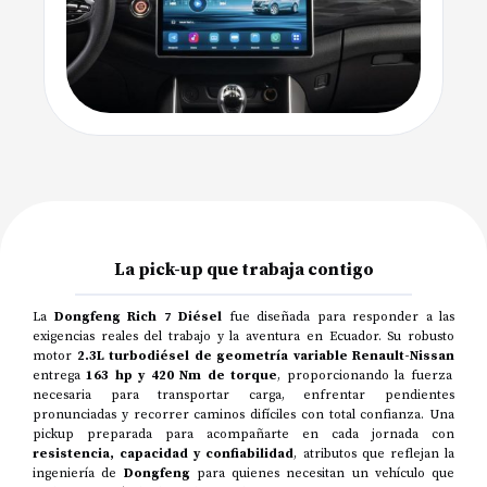
La pick-up que trabaja contigo
La
Dongfeng Rich 7 Diésel
fue diseñada para responder a las
exigencias reales del trabajo y la aventura en Ecuador. Su robusto
motor
2.3L turbodiésel de geometría variable Renault-Nissan
entrega
163 hp y 420 Nm de torque
, proporcionando la fuerza
necesaria para transportar carga, enfrentar pendientes
pronunciadas y recorrer caminos difíciles con total confianza. Una
pickup preparada para acompañarte en cada jornada con
resistencia, capacidad y confiabilidad
, atributos que reflejan la
ingeniería de
Dongfeng
para quienes necesitan un vehículo que