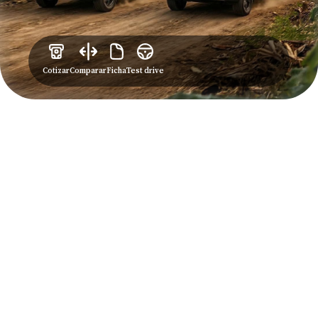
Cotizar
Comparar
Ficha
Test drive