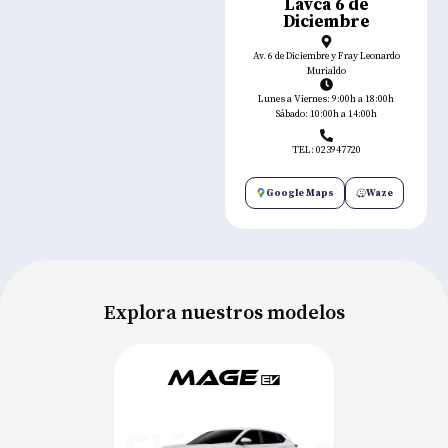
Lavca 6 de
Diciembre
Av. 6 de Diciembre y Fray Leonardo
Murialdo
Lunes a Viernes: 9:00h a 18:00h
Sábado: 10:00h a 14:00h
TEL: 023947720
Google Maps
Waze
Explora nuestros modelos