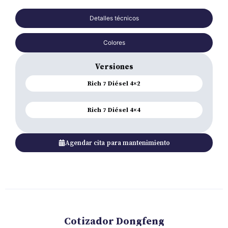
Detalles técnicos
Colores
Versiones
Rich 7 Diésel 4×2
Rich 7 Diésel 4×4
Agendar cita para mantenimiento
Cotizador Dongfeng