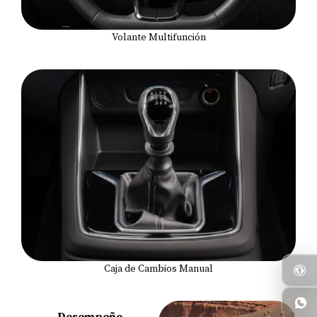
Volante Multifunción
Caja de Cambios Manual
Desempeño