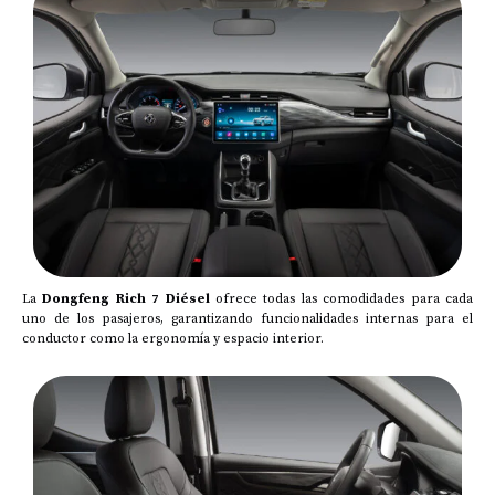
La
Dongfeng Rich 7 Diésel
ofrece todas las comodidades para cada
uno de los pasajeros, garantizando funcionalidades internas para el
conductor como la ergonomía y espacio interior.