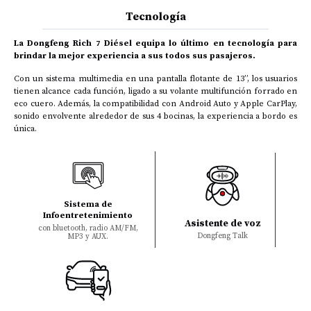
Tecnología
La Dongfeng Rich 7 Diésel equipa lo último en tecnología para
brindar la mejor experiencia a sus todos sus pasajeros.
Con un sistema multimedia en una pantalla flotante de 13”, los usuarios
tienen alcance cada función, ligado a su volante multifunción forrado en
eco cuero. Además, la compatibilidad con Android Auto y Apple CarPlay,
sonido envolvente alrededor de sus 4 bocinas, la experiencia a bordo es
única.
Sistema de
Infoentretenimiento
Asistente de voz
con bluetooth, radio AM/FM,
Dongfeng Talk
MP3 y AUX.