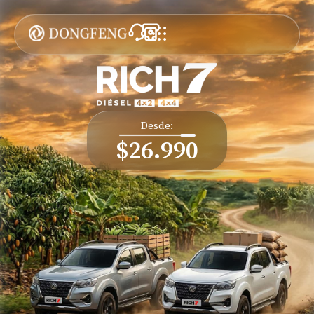
Desde:
$26.990