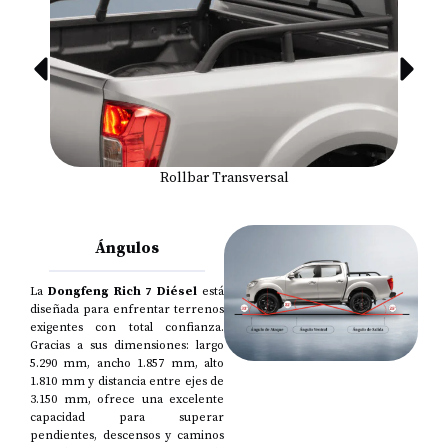
Rollbar Transversal
Ángulos
La
Dongfeng Rich 7
Diésel
está
diseñada para enfrentar terrenos
exigentes con total confianza.
Gracias a sus dimensiones: largo
5.290 mm, ancho 1.857 mm, alto
1.810 mm y distancia entre ejes de
3.150 mm, ofrece una excelente
capacidad para superar
pendientes, descensos y caminos