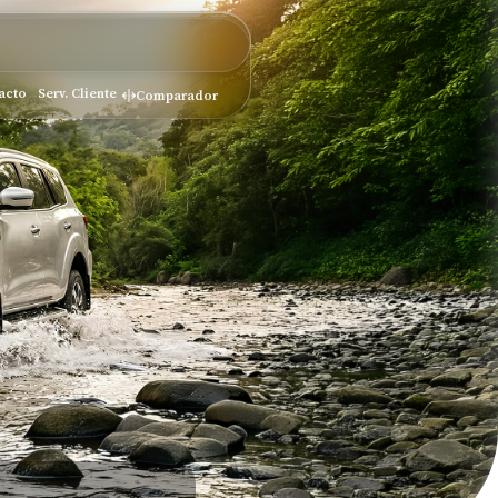
acto
Serv. Cliente
Comparador