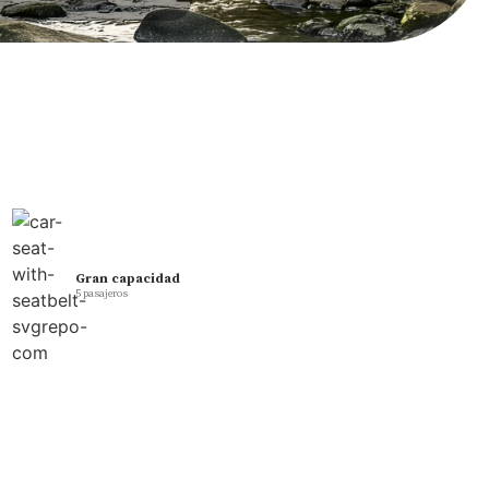
225 caballos
de potencia
Gran capacidad
5 pasajeros