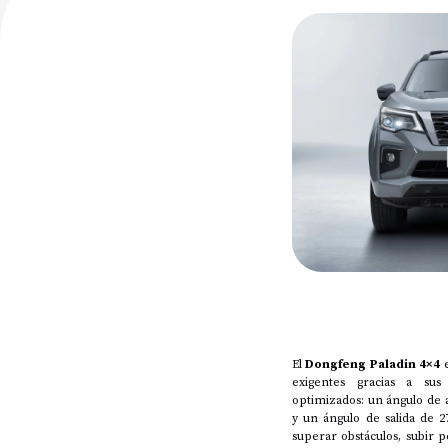
El
Dongfeng Paladin 4×4
e
exigentes gracias a sus 
optimizados: un ángulo de a
y un ángulo de salida de 2
superar obstáculos, subir 