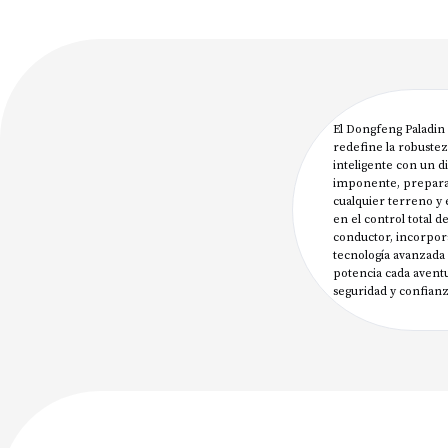
El Dongfeng Paladin
redefine la robustez
inteligente con un d
imponente, prepar
cualquier terreno y
en el control total de
conductor, incorpo
tecnología avanzada
potencia cada avent
seguridad y confianz