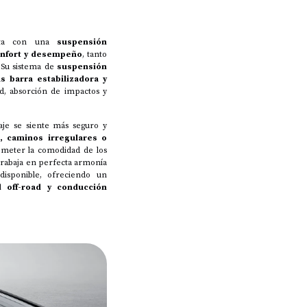
ta con una
suspensión
onfort y desempeño
, tanto
 Su sistema de
suspensión
s barra estabilizadora y
ad, absorción de impactos y
iaje se siente más seguro y
, caminos irregulares o
ometer la comodidad de los
trabaja en perfecta armonía
disponible, ofreciendo un
d off-road y conducción