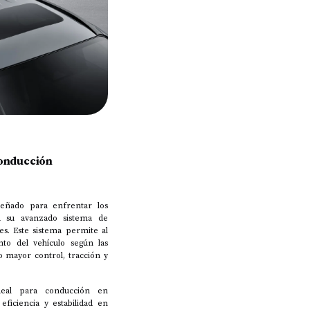
conducción
eñado para enfrentar los
 a su avanzado sistema de
es. Este sistema permite al
to del vehículo según las
o mayor control, tracción y
eal para conducción en
eficiencia y estabilidad en