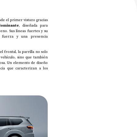
de el primer vistazo gracias
 dominante
, diseñada para
reno. Sus líneas fuertes y su
r, fuerza y una presencia
l frontal, la parrilla no solo
 vehículo, sino que también
sa. Un elemento de diseño
cia que caracterizan a los