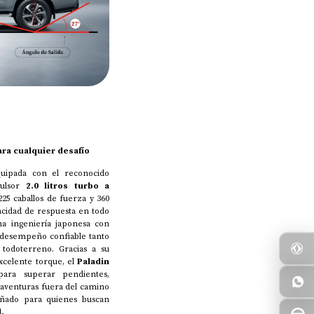
ara cualquier desafío
uipada con el reconocido
pulsor
2.0 litros turbo a
25 caballos de fuerza y 360
acidad de respuesta en todo
a ingeniería japonesa con
 desempeño confiable tanto
todoterreno. Gracias a su
xcelente torque, el
Paladin
ara superar pendientes,
 aventuras fuera del camino
eñado para quienes buscan
.