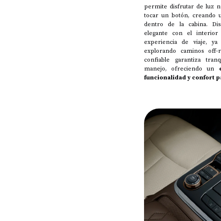
permite disfrutar de luz na
tocar un botón, creando 
dentro de la cabina. Di
elegante con el interior
experiencia de viaje, y
explorando caminos off-
confiable garantiza tran
manejo, ofreciendo un
funcionalidad y confort 