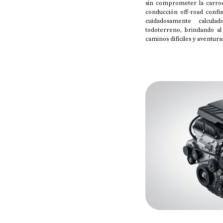
sin comprometer la carroc
conducción off-road confia
cuidadosamente calcul
todoterreno, brindando al
caminos difíciles y aventura