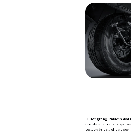
El
Dongfeng Paladin 4×4
transforma cada viaje e
conectada con el exterior.