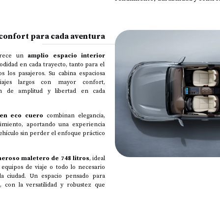
 confort para cada aventura
rece un
amplio espacio interior
didad en cada trayecto, tanto para el
 los pasajeros. Su cabina espaciosa
iajes largos con mayor confort,
n de amplitud y libertad en cada
 en eco cuero
combinan elegancia,
nimiento, aportando una experiencia
vehículo sin perder el enfoque práctico
eroso maletero de 748 litros
, ideal
 equipos de viaje o todo lo necesario
la ciudad. Un espacio pensado para
 con la versatilidad y robustez que