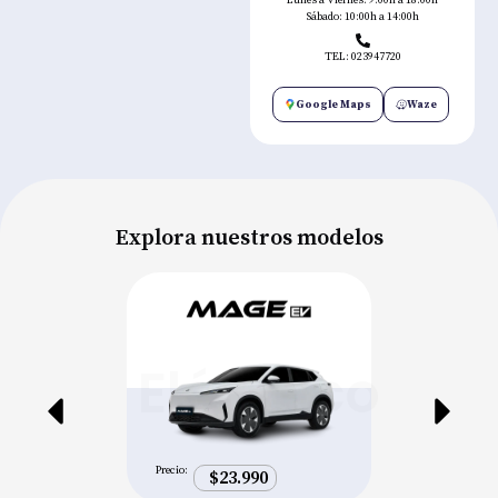
Sábado: 10:00h a 14:00h
TEL: 023947720
Google Maps
Waze
Explora nuestros modelos
Eléctrico
Precio:
$23.990