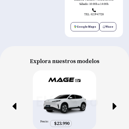
Sábado: 10:00h a 14:00h
TEL: 023947720
Google Maps
Waze
Explora nuestros modelos
Eléctrico
Precio:
$23.990