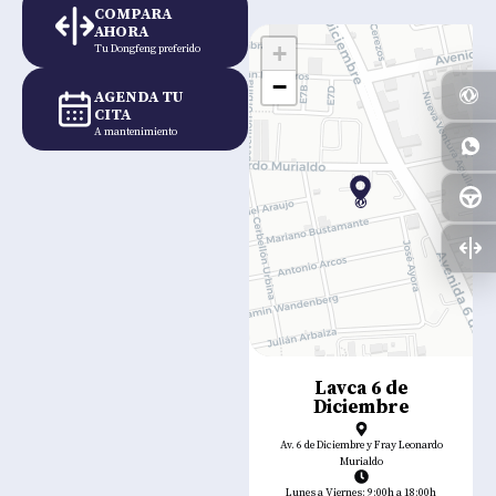
COMPARA
AHORA
+
Tu Dongfeng preferido
−
AGENDA TU
CITA
A mantenimiento
Lavca 6 de
Diciembre
Av. 6 de Diciembre y Fray Leonardo
Murialdo
Lunes a Viernes: 9:00h a 18:00h