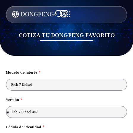
COTIZA TU DONGFENG FAVORITO
Modelo de interés
Versión
Cédula de identidad