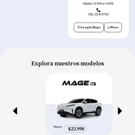
Sábado: 10:00h a 14:00h
TEL: 023947720
Google Maps
Waze
Explora nuestros modelos
Eléctrico
Precio:
$23.990