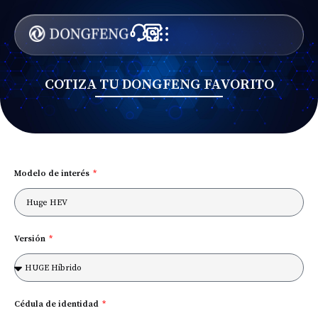
COTIZA TU DONGFENG FAVORITO
Modelo de interés
Versión
Cédula de identidad