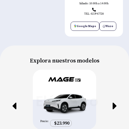
Sábado: 10:00h a 14:00h
TEL: 023947720
Google Maps
Waze
Explora nuestros modelos
Eléctrico
Precio:
$23.990