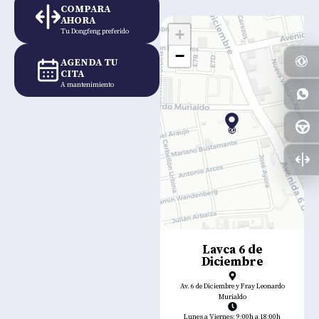
COMPARA
AHORA
+
Tu Dongfeng preferido
−
AGENDA TU
CITA
A mantenimiento
Lavca 6 de
Diciembre
Av. 6 de Diciembre y Fray Leonardo
Murialdo
Lunes a Viernes: 9:00h a 18:00h