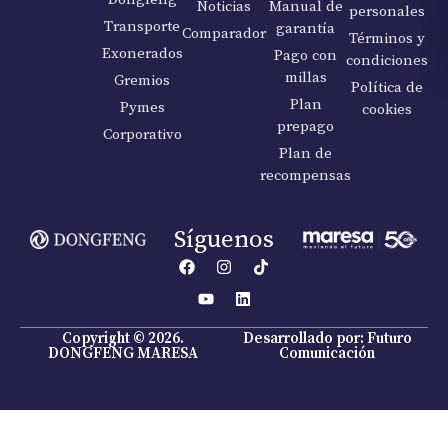
Noticias
Manual de
personales
Transporte
garantía
Comparador
Términos y
Exonerados
Pago con
condiciones
millas
Gremios
Política de
Plan
Pymes
cookies
prepago
Corporativo
Plan de
recompensas
Síguenos
Copyright © 2026.
Desarrollado por: Futuro
DONGFENG MARESA
Comunicación