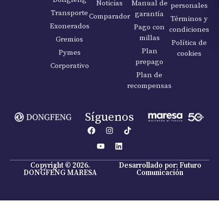
Noticias
Manual de
personales
Transporte
garantía
Comparador
Términos y
Exonerados
Pago con
condiciones
millas
Gremios
Política de
Plan
Pymes
cookies
prepago
Corporativo
Plan de
recompensas
Síguenos
Copyright © 2026.
Desarrollado por: Futuro
DONGFENG MARESA
Comunicación