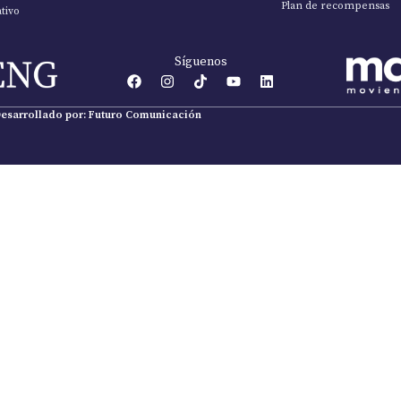
Plan de recompensas
tivo
Síguenos
esarrollado por: Futuro Comunicación