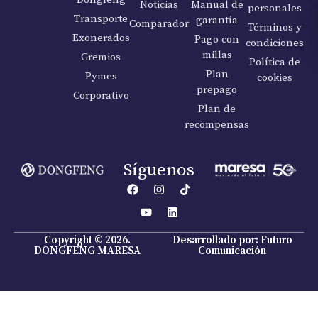
Noticias
Manual de
personales
Transporte
garantía
Comparador
Términos y
Exonerados
Pago con
condiciones
millas
Gremios
Política de
Plan
Pymes
cookies
prepago
Corporativo
Plan de
recompensas
Síguenos
Copyright © 2026.
Desarrollado por: Futuro
DONGFENG MARESA
Comunicación