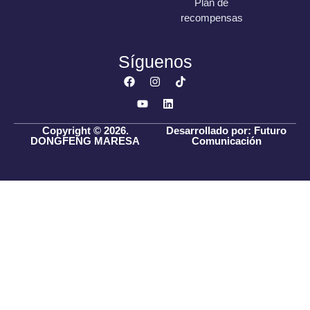
Plan de
recompensas
Síguenos
Copyright © 2026.
Desarrollado por: Futuro
DONGFENG MARESA
Comunicación