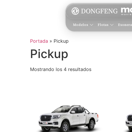
Modelos
Flotas
Exoner
Portada
»
Pickup
Pickup
Mostrando los 4 resultados