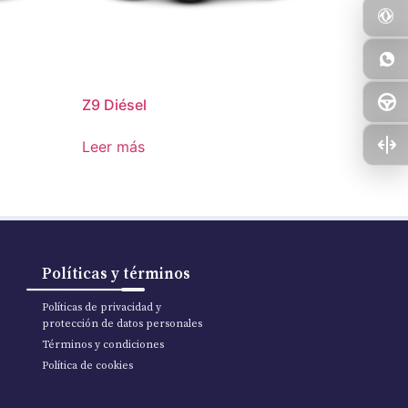
Z9 Diésel
Leer más
Políticas y términos
Políticas de privacidad y
protección de datos personales
Términos y condiciones
Política de cookies