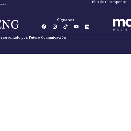
Plan de recompensas
tivo
Síguenos
esarrollado por: Futuro Comunicación