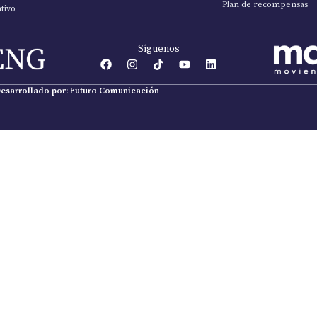
Plan de recompensas
tivo
Síguenos
esarrollado por: Futuro Comunicación