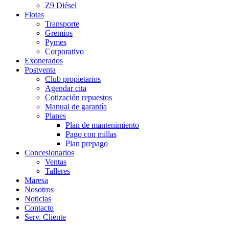
Z9 Diésel
Flotas
Transporte
Gremios
Pymes
Corporativo
Exonerados
Postventa
Club propietarios
Agendar cita
Cotización repuestos
Manual de garantía
Planes
Plan de mantenimiento
Pago con millas
Plan prepago
Concesionarios
Ventas
Talleres
Maresa
Nosotros
Noticias
Contacto
Serv. Cliente