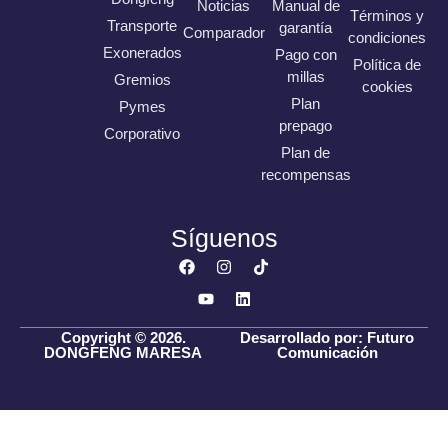
Noticias
Manual de
Términos y
Transporte
garantía
Comparador
condiciones
Exonerados
Pago con
Política de
millas
Gremios
cookies
Plan
Pymes
prepago
Corporativo
Plan de
recompensas
Síguenos
Copyright © 2026.
Desarrollado por: Futuro
DONGFENG MARESA
Comunicación