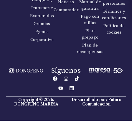
Noticias
Manual de
personales
Transporte
garantía
Comparador
Términos y
Exonerados
Pago con
condiciones
millas
Gremios
Política de
Plan
Pymes
cookies
prepago
Corporativo
Plan de
recompensas
Síguenos
Copyright © 2026.
Desarrollado por: Futuro
DONGFENG MARESA
Comunicación