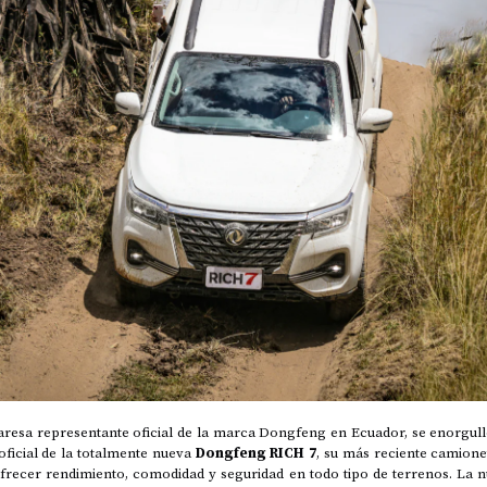
esa representante oficial de la marca Dongfeng en Ecuador, se enorgull
oficial de la totalmente nueva
Dongfeng RICH 7
, su más reciente camione
frecer rendimiento, comodidad y seguridad en todo tipo de terrenos. La 