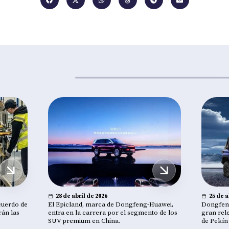
28 de abril de 2026
25 de a
cuerdo de
El Epicland, marca de Dongfeng-Huawei,
Dongfeng
rán las
entra en la carrera por el segmento de los
gran rel
SUV premium en China.
de Pekín