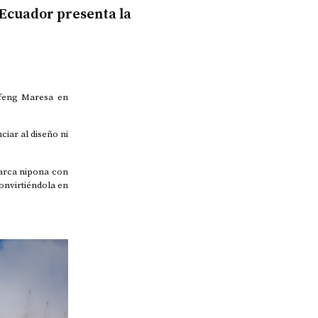
Ecuador presenta la
gfeng Maresa en
ciar al diseño ni
marca nipona con
onvirtiéndola en