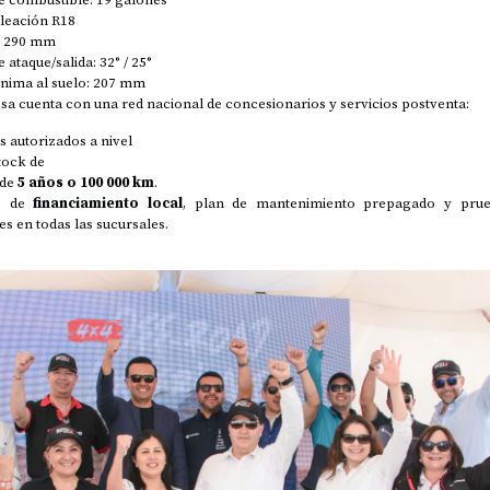
aleación R18
: 290 mm
 ataque/salida: 32° / 25°
ínima al suelo: 207 mm
 cuenta con una red nacional de concesionarios y servicios postventa:
es autorizados a nivel
tock de
 de
5 años o 100 000 km
.
s de
financiamiento local
, plan de mantenimiento prepagado y pru
es en todas las sucursales.