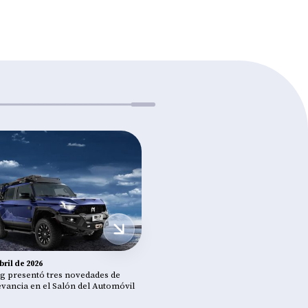
bril de 2026
24 de abril de 2026
 presentó tres novedades de
Dongfeng Maresa se suma a Gal
evancia en el Salón del Automóvil
Guardians para recuperar las ribe
río San Pedro