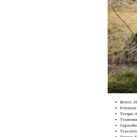
Motor: 3
Potencia
Torque: 
Transmis
Capacida
Tracción:
Tanque d