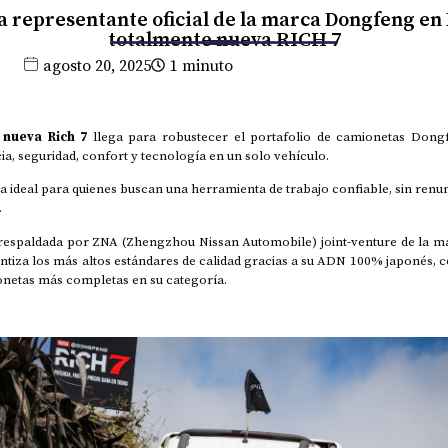
 representante oficial de la marca Dongfeng en 
totalmente nueva RICH 7
agosto 20, 2025
1 minuto
 nueva Rich 7
llega para robustecer el portafolio de camionetas Don
a, seguridad, confort y tecnología en un solo vehículo.
 ideal para quienes buscan una herramienta de trabajo confiable, sin renun
.
 respaldada por ZNA (Zhengzhou Nissan Automobile) joint-venture de la 
tiza los más altos estándares de calidad gracias a su ADN 100% japonés, c
onetas más completas en su categoría.