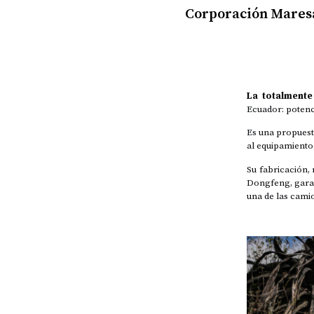
Corporación Maresa
La totalmente
Ecuador: potenci
Es una propuesta
al equipamiento
Su fabricación,
Dongfeng, garan
una de las cami