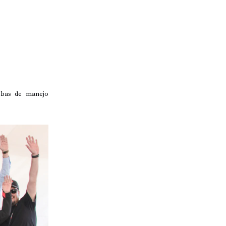
ebas de manejo