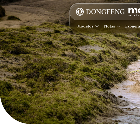
Modelos
Flotas
Exoner