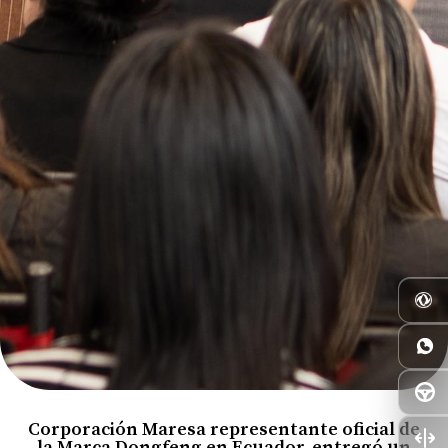
Corporación Maresa representante oficial de
la Marca Dongfeng en Ecuador, entregó un