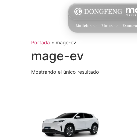
Modelos
Flotas
Exoner
Portada
»
mage-ev
mage-ev
Mostrando el único resultado