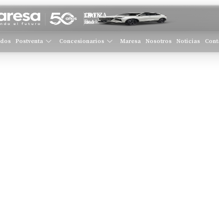
COTIZA EN LÍNEA
Tu modelo ideal
ados
Postventa
Concesionarios
Maresa
Nosotros
Noticias
Cont