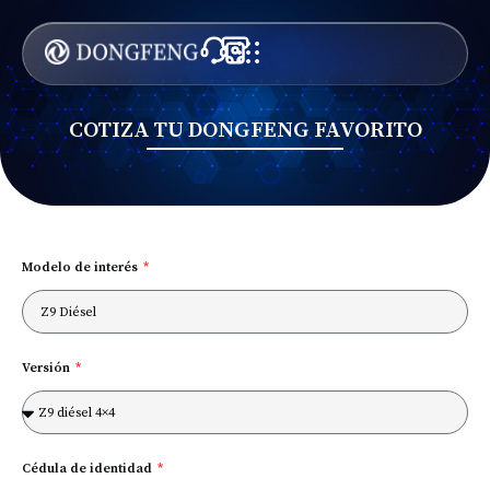
COTIZA TU DONGFENG FAVORITO
Modelo de interés
Versión
Cédula de identidad