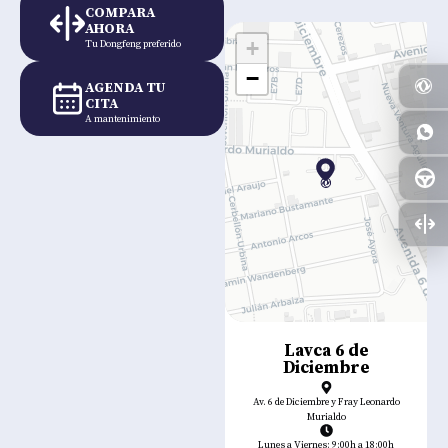
COMPARA
AHORA
+
Tu Dongfeng preferido
−
AGENDA TU
CITA
A mantenimiento
Lavca 6 de
Diciembre
Av. 6 de Diciembre y Fray Leonardo
Murialdo
Lunes a Viernes: 9:00h a 18:00h