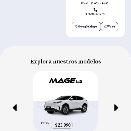
Sábado: 10:00h a 14:00h
TEL: 023947720
Google Maps
Waze
Explora nuestros modelos
Eléctrico
Precio:
$23.990