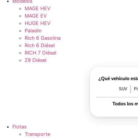
Modelos
MAGE HEV
MAGE EV
HUGE HEV
Paladin
Rich 6 Gasolina
Rich 6 Diésel
RICH 7 Diésel
Z9 Diésel
¿Qué vehículo es
SUV
P
Todos los 
Flotas
Transporte