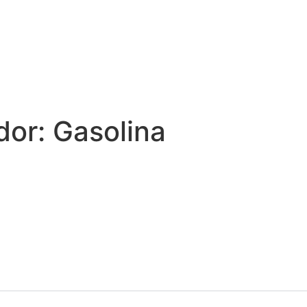
dor:
Gasolina