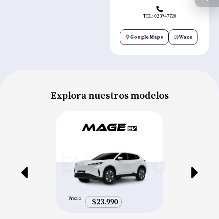
TEL: 023947720
Google Maps
Waze
Explora nuestros modelos
Eléctrico
Precio:
$23.990