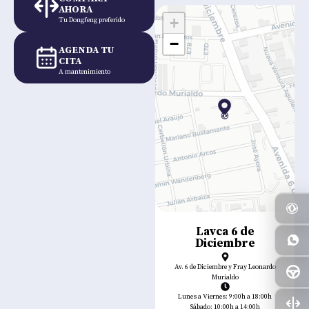
AHORA
+
Tu Dongfeng preferido
−
AGENDA TU
CITA
A mantenimiento
Lavca 6 de
Diciembre
Av. 6 de Diciembre y Fray Leonardo
Murialdo
Lunes a Viernes: 9:00h a 18:00h
Sábado: 10:00h a 14:00h