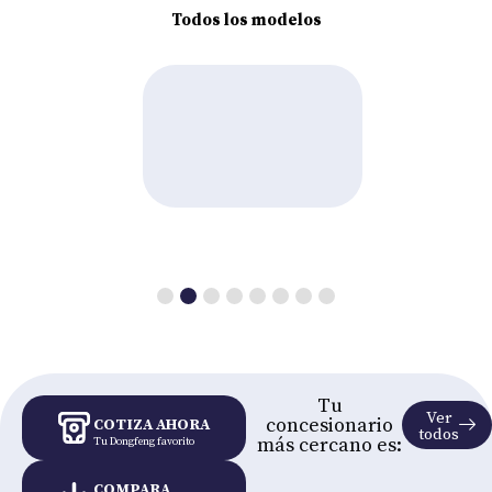
Todos los modelos
Tu
Ver
concesionario
COTIZA AHORA
todos
más cercano es:
Tu Dongfeng favorito
COMPARA